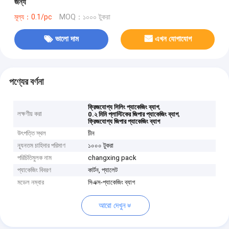
জন্য
মূল্য：0.1/pc
MOQ：১০০০ টুকরা
ভালো দাম
এখন যোগাযোগ
পণ্যের বর্ণনা
,
ফ্রিজযোগ্য সিলিং প্যাকেজিং ব্যাগ
লক্ষণীয় করা
,
0.২ মিমি প্লাস্টিকের জিপার প্যাকেজিং ব্যাগ
ফ্রিজযোগ্য জিপার প্যাকেজিং ব্যাগ
উৎপত্তি স্থল
চীন
ন্যূনতম চাহিদার পরিমাণ
১০০০ টুকরা
পরিচিতিমুলক নাম
changxing pack
প্যাকেজিং বিবরণ
কার্টন, প্যালেট
মডেল নম্বার
সিএক্স-প্যাকেজিং ব্যাগ
আরো দেখুন