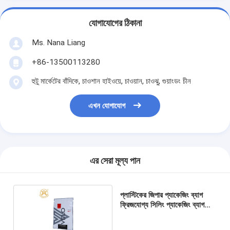
যোগাযোগের ঠিকানা
Ms. Nana Liang
+86-13500113280
হুটু মার্কেটের বাঁদিকে, চাওশান হাইওয়ে, চাওয়ান, চাওঝু, গুয়াংডং চীন
এখন যোগাযোগ
এর সেরা মূল্য পান
প্লাস্টিকের জিপার প্যাকেজিং ব্যাগ
ফ্রিজযোগ্য সিলিং প্যাকেজিং ব্যাগ
খাদ্যের জন্য