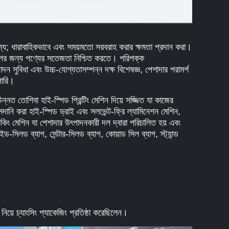
ূল্য; ধারাবাহিকভাবে এবং সময়মতো সরবরাহ করার ক্ষমতা প্রদান করা।
শিল্পের জন্য পণ্যের সতেজতা নিশ্চিত করতে। পরিপক্ক
 সুবিধা এবং উচ্চ-যোগ্যতাসম্পন্ন দক্ষ বিশেষজ্ঞ, পেশাদার পরামর্শ
পারি।
ন্নত তোশিবা হাই-স্পিড প্রিন্টিং মেশিন দিয়ে সজ্জিত যা কাজের
দানি করা হাই-স্পিড ড্রাই এবং সলভেন্ট-ফ্রি ল্যামিনেশন মেশিন,
কিং মেশিন যা পেশাদার উৎপাদনকারী দল দ্বারা পরিচালিত হয় এবং
ড-সিলড ব্যাগ, সেন্টার-সিলড ব্যাগ, কোয়াড সিল ব্যাগ, স্ট্যান্ড
ন নিয়ে চ্যাংসিং প্যাকেজিং প্রতিষ্ঠা করেছিলেন।