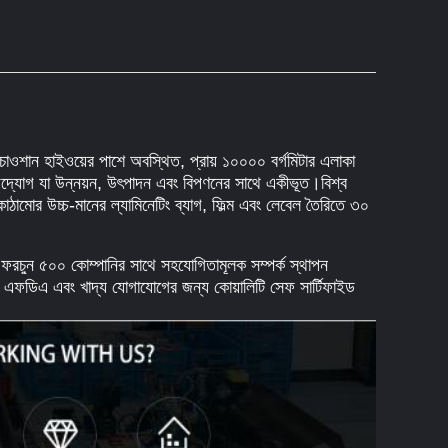
র চাওশান হাইওয়ের পাশে অবস্থিত, প্রায় ১০০০০ বর্গমিটার এলাকা
 উদ্যোগ যা উন্নয়ন, উৎপাদন এবং বিপণনের সাথে একীভূত।
বিশ্ব
 কাঠামোর উচ্চ-মানের ল্যামিনেটিং ব্যাগ, ফিল্ম এবং লেবেল তৈরিতে ৩০
ফরচুন ৫০০ কোম্পানির সাথে সহযোগিতামূলক সম্পর্ক স্থাপন
শন, এফডিএ এবং খাদ্য যোগাযোগের জন্য কোয়ালিটি সেফ সার্টিফাইড