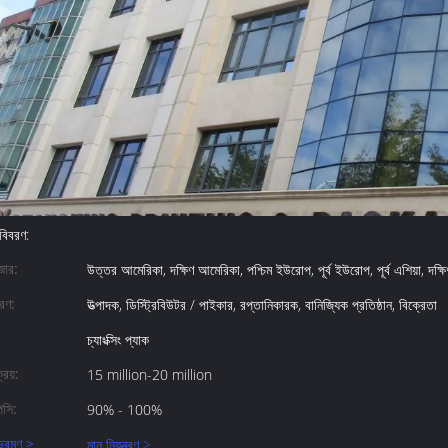
বিবরণ:
জার:
উত্তর আমেরিকা, দক্ষিণ আমেরিকা, পশ্চিম ইউরোপ, পূর্ব ইউরোপ, পূর্ব এশিয়া, দক্ষিণ 
ধরণ:
উত্পাদক, ডিস্ট্রিবিউটর / পাইকার, রপ্তানিকারক, বানিজ্যিক প্রতিষ্ঠান, বিক্রেতা
চ্যাংক্সিং প্যাক
্রয়:
15 million-20 million
িসি:
90% - 100%
ভ্রমণ >
মান নিয়ন্ত্রণ >