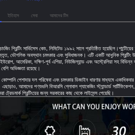
ইতিহাস
সেবা
আমাদের টিম
 চাংজিং প্রিন্টিং সার্ভিসেস কোং, লিমিটেড ১৯৯২ সালে প্রতিষ্ঠিত হয়েছিল।
শান্টৌয়ে
িস্তৃত, ভৌগলিক অবস্থান চমৎকার এবং সুবিধাজনক। এটি একটি আধুনিক প্রিন্টিং
 ইউরোপ, আমেরিকা, দক্ষিণ-পূর্ব এশিয়া, নিউজিল্যান্ড এবং অস্ট্রেলিয়া সহ বিভিন্ন
বেশি অভিজ্ঞতা রয়েছে।
কোম্পানি পেশাদার দল পরিষেবা এবং চমৎকার ডিজাইন ধারণার মাধ্যমে একাধিকবার 
এছাড়াও, আমাদের পণ্যগুলি বিআরসি গ্লোবাল প্যাকেজিং স্ট্যান্ডার্ড সার্টিফিকে
া ট্রেডমার্ক প্রিন্টিংয়ের জন্য সরকারের কাছ থেকে লাইসেন্স পেয়েছি।