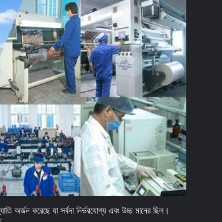
াতি অর্জন করেছে যা সর্বদা নির্ভরযোগ্য এবং উচ্চ মানের ছিল।
ে.