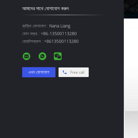
আমাদের সাথে যোগাযোগ করুন
ব্যক্তি যোগাযোগ :
Nana Liang
ফোন নম্বর :
+86-13500113280
হোয়াটসঅ্যাপ :
+8613500113280
Free call