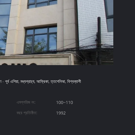
- পূর্ব এশিয়া, মধ্যপ্রাচ্য, আফ্রিকা, ত্তশেনিআ, বিশ্বব্যাপী
এমপ্লয়িজ নং:
100~110
বছর প্রতিষ্ঠিত:
1992