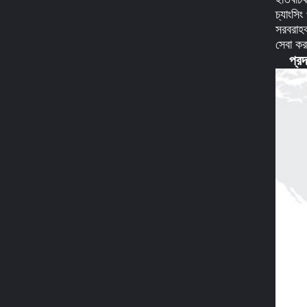
চ্যাংসি
সরবরাহক
সেবা কর
প্রদ