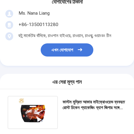
যোগাযোগের ঠিকানা
Ms. Nana Liang
+86-13500113280
হুটু মার্কেটের বাঁদিকে, চাওশান হাইওয়ে, চাওয়ান, চাওঝু, গুয়াংডং চীন
এখন যোগাযোগ
এর সেরা মূল্য পান
কাস্টম মুদ্রিত আকার মাইক্রোওয়েভ ব্যবহৃত
রোস্ট চিকেন প্যাকেজিং ব্যাগ জিপার সঙ্গে
প্লাস্টিকের চিকেন ব্যাগ