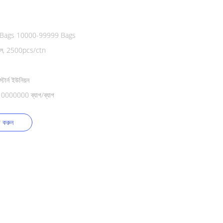
/Bags 10000-99999 Bags
ডেল, 2500pcs/ctn
টার্ন ইউনিয়ন
 10000000 ব্যাগ/ব্যাগ
ট করুন