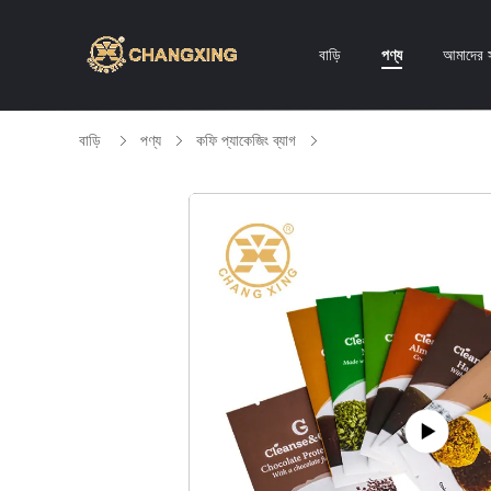
বাড়ি
পণ্য
আমাদের স
বাড়ি
পণ্য
কফি প্যাকেজিং ব্যাগ
কাস্টম শুকনো খাদ্য প্যাকেট কফি 