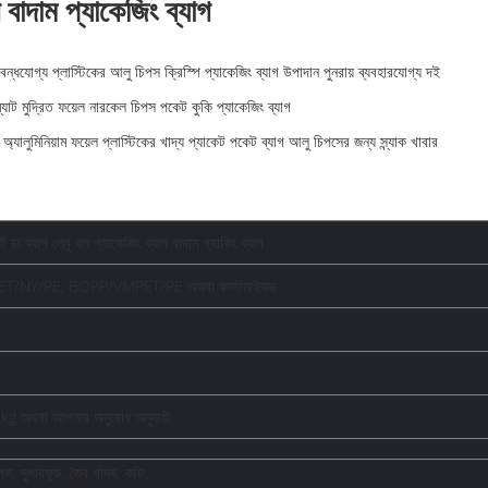
গ বাদাম প্যাকেজিং ব্যাগ
় বন্ধযোগ্য প্লাস্টিকের আলু চিপস ক্রিস্পি প্যাকেজিং ব্যাগ উপাদান পুনরায় ব্যবহারযোগ্য দই
্যাট মুদ্রিত ফয়েল নারকেল চিপস পকেট কুকি প্যাকেজিং ব্যাগ
যালুমিনিয়াম ফয়েল প্লাস্টিকের খাদ্য প্যাকেট পকেট ব্যাগ আলু চিপসের জন্য স্ন্যাক খাবার
 চা ব্যাগ লেবু বল প্যাকেজিং ব্যাগ বাদাম প্যাকিং ব্যাগ
ET/NY/PE, BOPP/VMPET/PE অথবা কাস্টমাইজড
g অথবা আপনার অনুরোধ অনুযায়ী
িপস, সুপারফুড, জৈব খাদ্য, কফি,