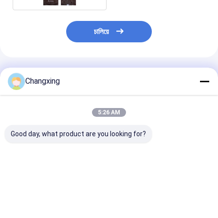
চালিয়ে
প্রস্তাবিত পণ্য
Changxing
5:26 AM
Good day, what product are you looking for?
কাস্টম আর্দ্রতা-প্রমাণ স্ট্যান্ড
250g 500g কাস্টম কফি
কাস্টম মুদ্রিত সমতল ন
আপ পকেট কফি পাউডার
ফ্ল্যাট বটম পাউচ স্ট্যান্ড আপ কফি
প্যাকেজিং ব্যাগ জিপার
প্যাকেজিং ব্যাগ প্লাস্টিকের
বিন প্যাকেজিং ব্যাগ আর্দ্রতা
প্যাকেজিং ব্যাগ ভালভ
প্রোটিন পাউডার ব্যাগ জিপার কফি
প্রুফ জিপার ব্যাগ
ব্যাগ
ভালো দাম
ভালো দাম
ভালো দাম