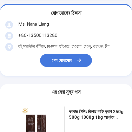
যোগাযোগের ঠিকানা
Ms. Nana Liang
+86-13500113280
হুটু মার্কেটের বাঁদিকে, চাওশান হাইওয়ে, চাওয়ান, চাওঝু, গুয়াংডং চীন
এখন যোগাযোগ
এর সেরা মূল্য পান
কাস্টম সিলিং জিপার কফি ব্যাগ 250g
500g 1000g 1kg আর্দ্রতা
প্রতিরোধী