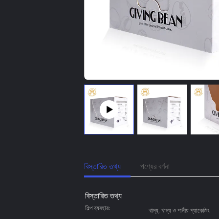
বিস্তারিত তথ্য
পণ্যের বর্ণনা
বিস্তারিত তথ্য
শিল্প ব্যবহার:
খাদ্য, খাদ্য ও পানীয় প্যাকেজিং