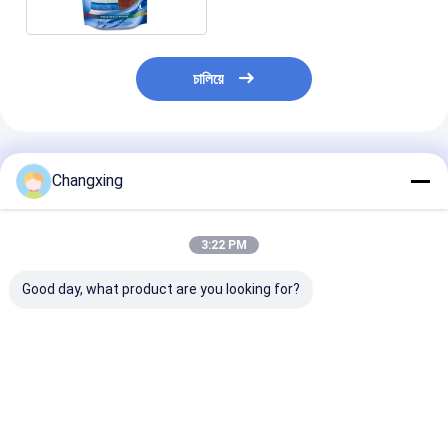
চালিয়ে
প্রস্তাবিত পণ্য
Changxing
3:22 PM
Good day, what product are you looking for?
কাস্টম প্রিন্টেড পোর্টেবল স্ট্যান্ড
150 মিলি 1L 5L ডিটারজেন্ট
কাস্টম মুদ্রিত 100 
আপ ডিটারজেন্ট প্যাকেজিং পাউচ
প্যাকেজিং প্যাকেজ
মিলি 500 মিলি জুস ড্র
লন্ড্রি ডিটারজেন্ট ব্যাগ
স্পাউট পকেট পানীয় প্
স্পাউট সহ তরল প্যাকে
ভালো দাম
ভালো দাম
ভালো দাম