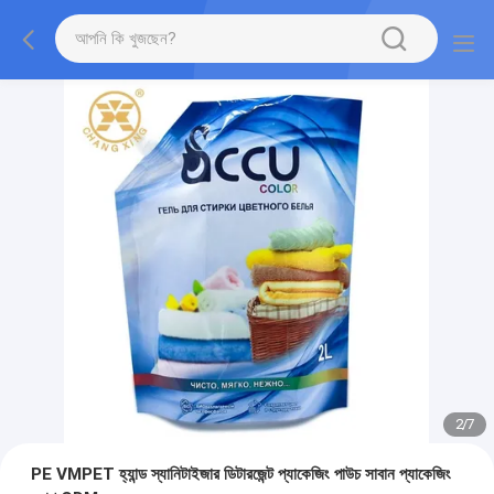
2
/
7
PE VMPET হ্যান্ড স্যানিটাইজার ডিটারজেন্ট প্যাকেজিং পাউচ সাবান প্যাকেজিং