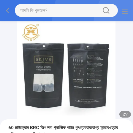
2
/
7
60 মাইক্রোন BRC জিপ লক প্লাস্টিক পাউচ পুনঃব্যবহারযোগ্য আন্ডারওয়্যার