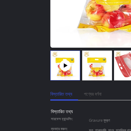
বিস্তারিত তথ্য
পণ্যের বর্ণনা
বিস্তারিত তথ্য
সারফেস হ্যান্ডলিং:
Gravure মুদ্রণ
ব্যবহার করুন:
ফল, শাকসবজি, মাংস, সামুদ্রিক খাদ্