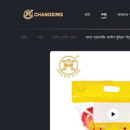
বাড়ি
পণ্য
আমাদের স
বাড়ি
পণ্য
সবজি প্যাকিং ব্যাগ
খাদ্য প্যাকেজিং কাস্টম মুদ্রিত স