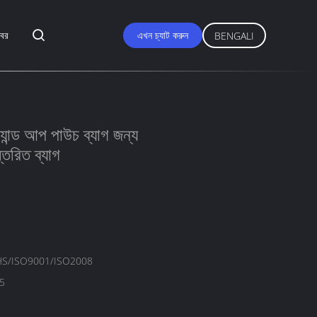
বর
এখন চ্যাট করুন
BENGALI
ট্যান্ড আপ পাউচ ব্যাগ জন্য
তরিত ব্যাগ
S/ISO9001/ISO2008
5