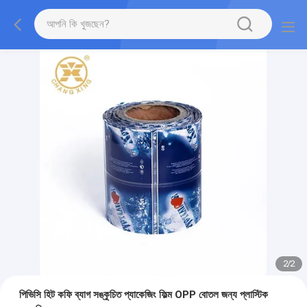
2
/
2
পিভিসি হিট কফি ব্যাগ সঙ্কুচিত প্যাকেজিং ফিল্ম OPP বোতল জন্য প্লাস্টিক