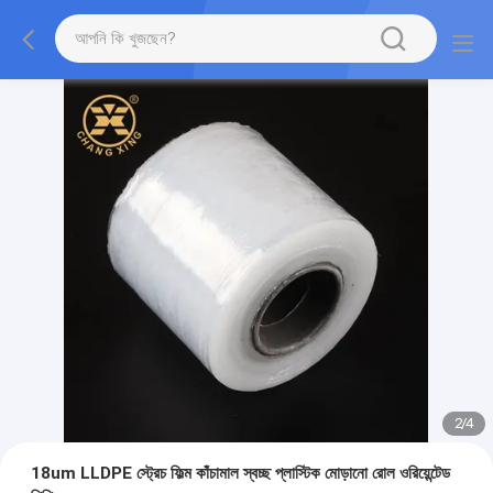
2
/
4
18um LLDPE স্ট্রেচ ফিল্ম কাঁচামাল স্বচ্ছ প্লাস্টিক মোড়ানো রোল ওরিয়েন্টেড