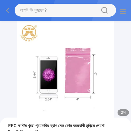
2
/
4
EEC কাস্টম খুচরা প্যাকেজিং ব্যাগ সেল ফোন জলরোধী মুদ্রিত লোগো