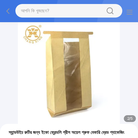
2
/
5
স্যান্ডউইচ রুটির জন্য ইকো ফ্রেন্ডলি গ্রীস অয়েল প্রুফ বেকারি ব্রেড প্যাকেজিং