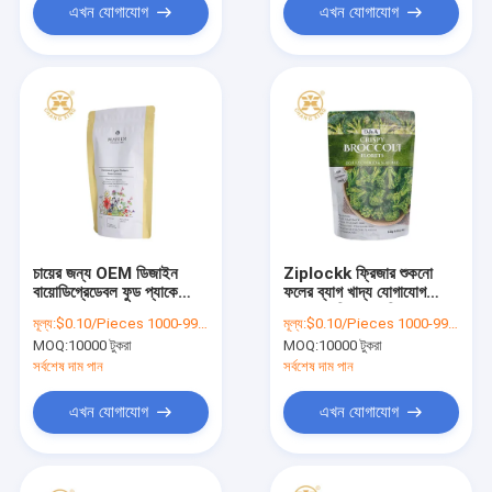
এখন যোগাযোগ
এখন যোগাযোগ
চায়ের জন্য OEM ডিজাইন
Ziplockk ফ্রিজার শুকনো
বায়োডিগ্রেডেবল ফুড প্যাকেজিং
ফলের ব্যাগ খাদ্য যোগাযোগ
ব্যাগ
শুকনো সবজি প্যাকেজিং
মূল্য:
$0.10/Pieces 1000-99999 Pieces
মূল্য:
$0.10/Pieces 1000-99999 Pieces
MOQ:
10000 টুকরা
MOQ:
10000 টুকরা
সর্বশেষ দাম পান
সর্বশেষ দাম পান
এখন যোগাযোগ
এখন যোগাযোগ