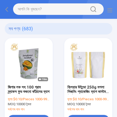
সব পণ্য
(683)
জিপার লক সহ 100 গ্রাম
ক্লিয়ার উইন্ডো 250g মশলা
স্ন্যাকস ফুড শুকনো কাঁঠালের ব্যাগ
সিজনিং প্যাকেজিং ব্যাগ কাস্টম
প্রিন্টিং
মূল্য:
$0.10/Pieces 1000-99999 Pieces
মূল্য:
$0.10/Pieces 1000-99999 Pieces
MOQ:
10000 টুকরা
MOQ:
10000 টুকরা
সর্বশেষ দাম পান
সর্বশেষ দাম পান