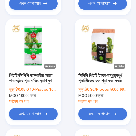
এখন যোগাযোগ
এখন যোগাযোগ
পিইটি/সিপিপি কম্পোজিট তাজা
সিপিপি পিইটি ইকো-বন্ধুত্বপূর্ণ
শাকসব্জির প্যাকেজিং ব্যাগ কাস্টম
প্লাস্টিকের ফল প্যাকেজ সবজি
লোগো সহ বোপ ফলের প্লাস্টিকের
সবুজ খাদ্য প্যাকেজিং ব্যাগ
মূল্য:
$0.05-0.10/Pieces 10000-59999 Pieces
মূল্য:
$0.30/Pieces 5000-9999 Pieces
ব্যাগ
MOQ:
10000 টুকরা
MOQ:
5000 টুকরা
সর্বশেষ দাম পান
সর্বশেষ দাম পান
এখন যোগাযোগ
এখন যোগাযোগ