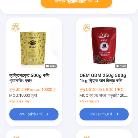
আপনার প্রয়োজনীয়তা দিন
ব্যক্তিগতকৃত 500g কফি
OEM ODM 250g 500g
প্যাকেজিং ব্যাগ
1kg স্ট্যান্ড আপ জিপার কফি
ব্যাগ জিপলক স্ব-স্থায়ী কফি
মূল্য:
$0.20/Pieces 10000-29999 Pieces
মূল্য:
USD0.05-USD0.1/PC
ব্যাগ কফি চা খাদ্য প্যাকেজিং
MOQ:
10000 টুকরা
MOQ:
ব্যাগের মাত্রা অনুযায়ী/ 20,000 পিসি
ব্যাগ জন্য
সর্বশেষ দাম পান
সর্বশেষ দাম পান
এখন যোগাযোগ
এখন যোগাযোগ