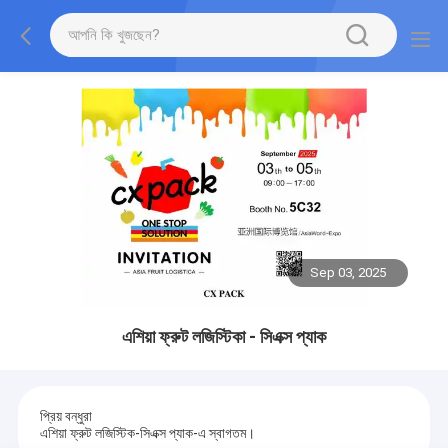
Sep 03, 2025
এশিয়া ফ্রুট লজিস্টিকা - সিএক্স প্যাক
প্রিয় বন্ধুরা
এশিয়া ফ্রুট লজিস্টিক-সিএক্স প্যাক-এ স্বাগতম।