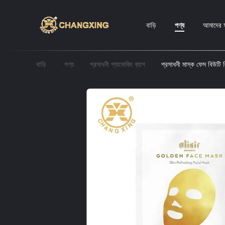
বাড়ি
পণ্য
আমাদের স
বাড়ি
পণ্য
প্রসাধনী প্যাকেজিং ব্যাগ
প্রসাধনী মাস্ক ফেস বিউটি 