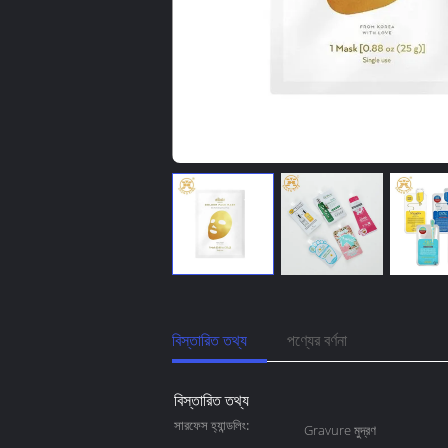
বিস্তারিত তথ্য
পণ্যের বর্ণনা
বিস্তারিত তথ্য
সারফেস হ্যান্ডলিং:
Gravure মুদ্রণ