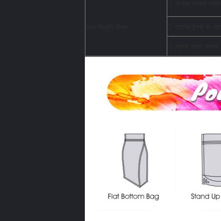
1. পণ্যের প্রকার (প্যা
2. ব্যাগের টুকরা বা রোল
দ্রুত উদ্ধৃতি টিপস
3. প্রস্থ দ্বারা আকার 