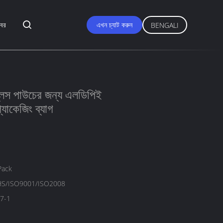
বর
এখন চ্যাট করুন
BENGALI
গ্লস পাউচের জন্য এলডিপিই
্যাকেজিং ব্যাগ
Pack
S/ISO9001/ISO2008
7-1