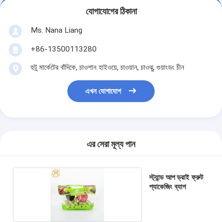
যোগাযোগের ঠিকানা
Ms. Nana Liang
+86-13500113280
হুটু মার্কেটের বাঁদিকে, চাওশান হাইওয়ে, চাওয়ান, চাওঝু, গুয়াংডং চীন
এখন যোগাযোগ
এর সেরা মূল্য পান
স্ট্যান্ড আপ ড্রাই ফ্রুট
প্যাকেজিং ব্যাগ