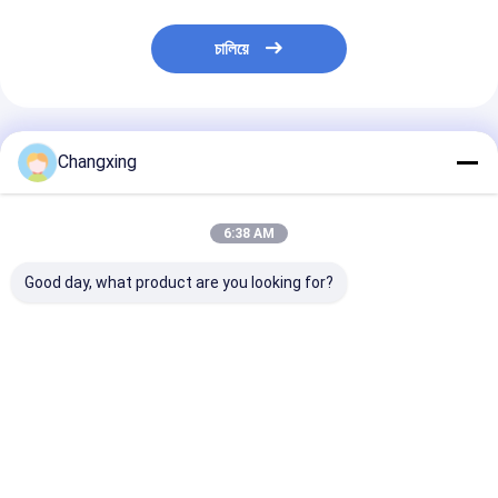
চালিয়ে
প্রস্তাবিত পণ্য
Changxing
6:38 AM
Good day, what product are you looking for?
কাস্টম প্লাস্টিক বাদাম প্যাকেজিং
কাস্টম প্রিন্ট পুনরায় সিলযোগ্য
ফুড গ্রেড মাইলার জি
পাউচ খাদ্য প্যাকেজিং ব্যাগ বাদাম
জিপার প্লাস্টিক বাদাম শুকনো ফল
প্যাকেজিং ব্যাগ গন্ধ প
প্যাকিং ব্যাগ স্ন্যাক শুকনো ফলের
শুকনো আমের প্যাকেজিং ব্যাগ
জন্য
স্ট্যান্ড আপ পাউচ ব্যাগ
ভালো দাম
ভালো দাম
ভালো দাম